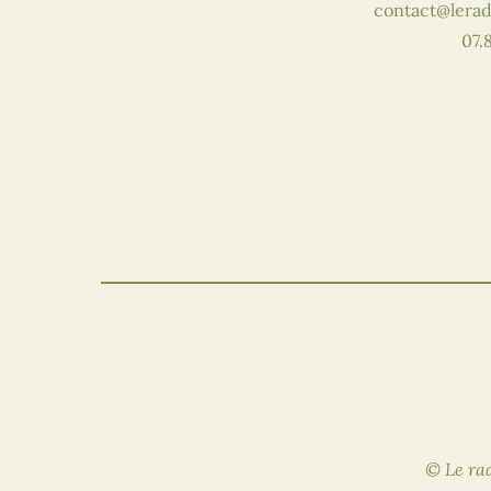
contact@lerad
07.
© Le rad