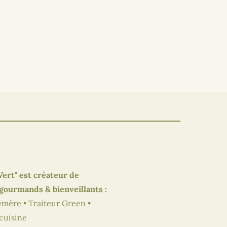
Vert" est créateur de
ourmands & bienveillants :
mère • Traiteur Green •
 cuisine