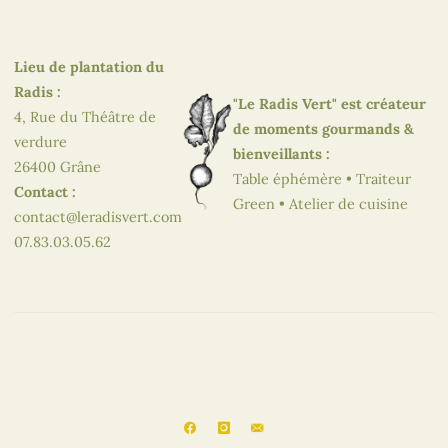
Lieu de plantation du
Radis :
"Le Radis Vert" est créateur
4, Rue du Théâtre de
de moments gourmands &
verdure
bienveillants :
26400 Grâne
Table éphémère • Traiteur
Contact :
Green • Atelier de cuisine
contact@leradisvert.com
07.83.03.05.62