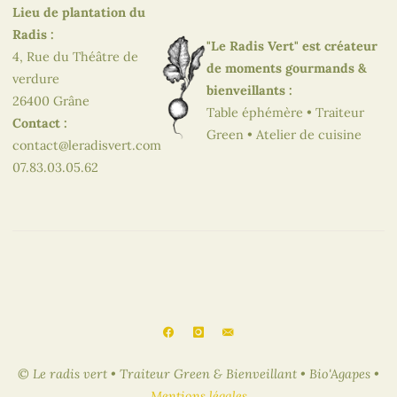
Lieu de plantation du
Radis :
"Le Radis Vert" est créateur
4, Rue du Théâtre de
de moments gourmands &
verdure
bienveillants :
26400 Grâne
Table éphémère • Traiteur
Contact :
Green • Atelier de cuisine
contact@leradisvert.com
07.83.03.05.62
© Le radis vert • Traiteur Green & Bienveillant • Bio'Agapes •
Mentions légales